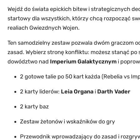
Wejdź do świata epickich bitew i strategicznych d
startowy dla wszystkich, którzy chcą rozpocząć s
realiach Gwiezdnych Wojen.
Ten samodzielny zestaw pozwala dwóm graczom od 
zasad. Wybierz stronę konfliktu: możesz stanąć po 
dowództwo nad
Imperium Galaktycznym
i popro
2 gotowe talie po 50 kart każda (Rebelia vs Im
2 karty liderów:
Leia Organa
i
Darth Vader
2 karty baz
Zestaw żetonów i wskaźników do gry
Przewodnik wprowadzający do zasad i rozgry