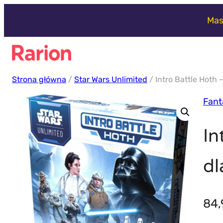
Przejdź
Mas
do
treści
Strona główna
/
Star Wars Unlimited
/ Intro Battle Hoth 
Fant
In
dl
84