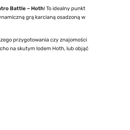
ntro Battle – Hoth
! To idealny punkt
namiczną grą karcianą osadzoną w
szego przygotowania czy znajomości
Echo na skutym lodem Hoth, lub objąć