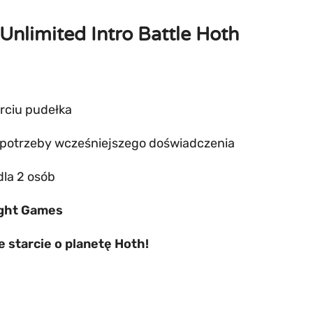
Unlimited Intro Battle Hoth
rciu pudełka
potrzeby wcześniejszego doświadczenia
dla 2 osób
ight Games
 starcie o planetę Hoth!