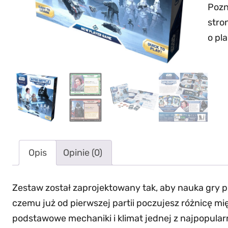
Pozn
stro
o pl
Opis
Opinie (0)
Zestaw został zaprojektowany tak, aby nauka gry prz
czemu już od pierwszej partii poczujesz różnicę mi
podstawowe mechaniki i klimat jednej z najpopularn