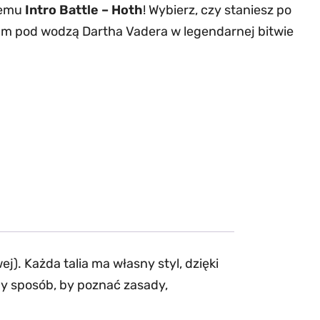
wemu
Intro Battle – Hoth
! Wybierz, czy staniesz po
rium pod wodzą Dartha Vadera w legendarnej bitwie
). Każda talia ma własny styl, dzięki
ny sposób, by poznać zasady,