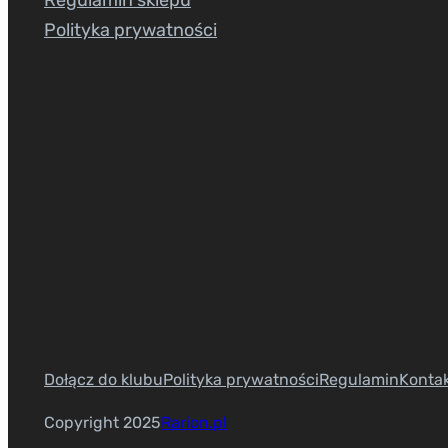
Polityka prywatności
Dołącz do klubu
Polityka prywatności
Regulamin
Konta
Copyright 2025
Rarion.pl