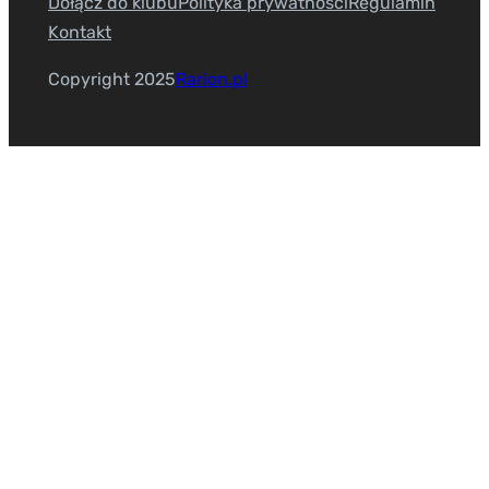
Dołącz do klubu
Polityka prywatności
Regulamin
Kontakt
Copyright 2025
Rarion.pl