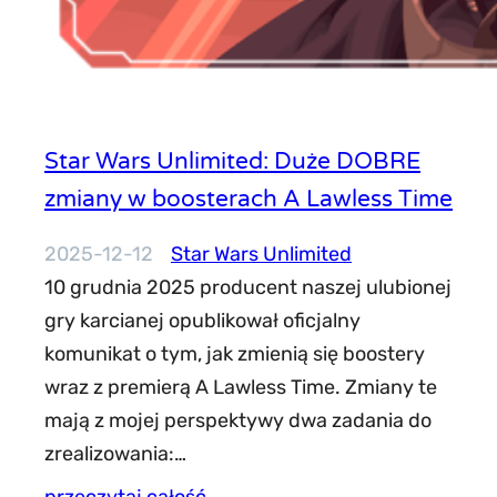
Star Wars Unlimited: Duże DOBRE
zmiany w boosterach A Lawless Time
2025-12-12
Star Wars Unlimited
10 grudnia 2025 producent naszej ulubionej
gry karcianej opublikował oficjalny
komunikat o tym, jak zmienią się boostery
wraz z premierą A Lawless Time. Zmiany te
mają z mojej perspektywy dwa zadania do
zrealizowania:…