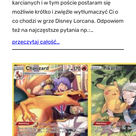
karcianych i w tym poście postaram się
możliwie krótko i zwięźle wytłumaczyć Ci o
co chodzi w grze Disney Lorcana. Odpowiem
też na najczęstsze pytania np.:…
przeczytaj całość…