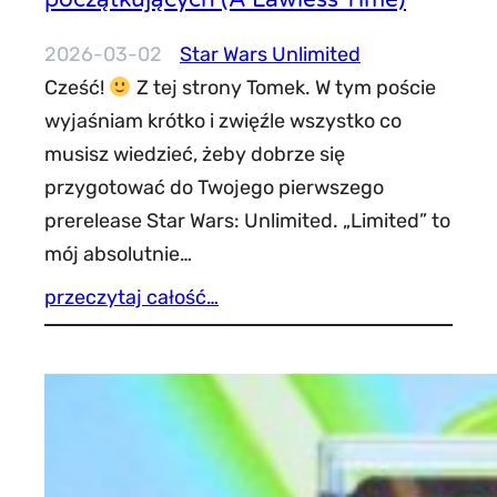
2026-03-02
Star Wars Unlimited
Cześć!
Z tej strony Tomek. W tym poście
wyjaśniam krótko i zwięźle wszystko co
musisz wiedzieć, żeby dobrze się
przygotować do Twojego pierwszego
prerelease Star Wars: Unlimited. „Limited” to
mój absolutnie…
przeczytaj całość…