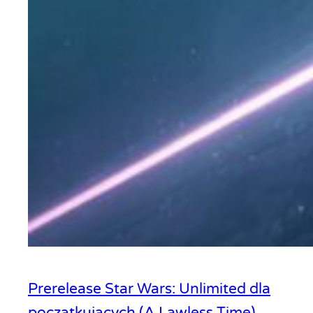
Prerelease Star Wars: Unlimited dla
początkujących (A Lawless Time)