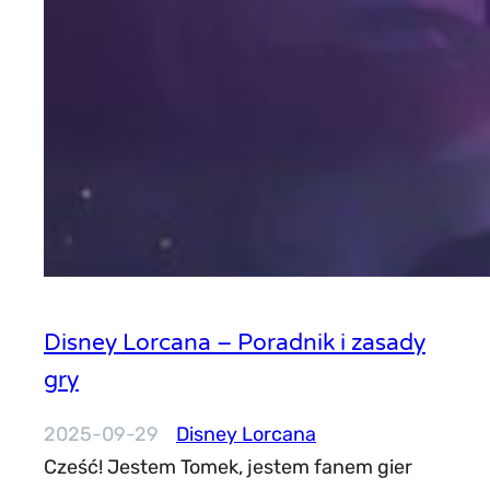
Disney Lorcana – Poradnik i zasady
gry
2025-09-29
Disney Lorcana
Cześć! Jestem Tomek, jestem fanem gier