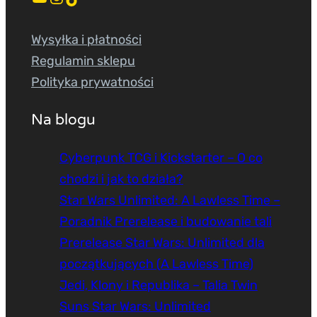
Wysyłka i płatności
Regulamin sklepu
Polityka prywatności
Na blogu
Cyberpunk TCG i Kickstarter – O co
chodzi i jak to działa?
Star Wars Unlimited: A Lawless Time –
Poradnik Prerelease i budowanie tali
Prerelease Star Wars: Unlimited dla
początkujących (A Lawless Time)
Jedi, Klony i Republika – Talia Twin
Suns Star Wars: Unlimited