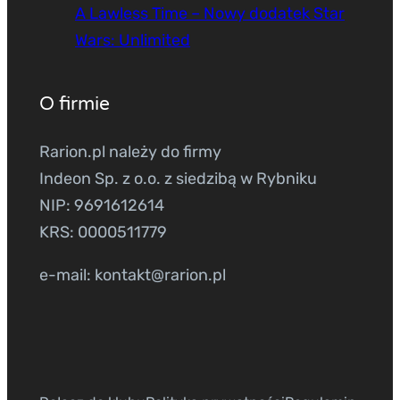
A Lawless Time – Nowy dodatek Star
Wars: Unlimited
O firmie
Rarion.pl należy do firmy
Indeon Sp. z o.o. z siedzibą w Rybniku
NIP: 9691612614
KRS: 0000511779
e-mail: kontakt@rarion.pl