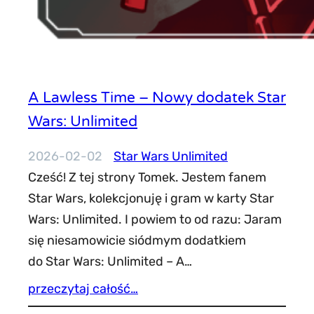
A Lawless Time – Nowy dodatek Star
Wars: Unlimited
2026-02-02
Star Wars Unlimited
Cześć! Z tej strony Tomek. Jestem fanem
Star Wars, kolekcjonuję i gram w karty Star
Wars: Unlimited. I powiem to od razu: Jaram
się niesamowicie siódmym dodatkiem
do Star Wars: Unlimited – A…
przeczytaj całość…