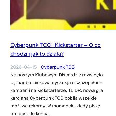
Cyberpunk TCG i Kickstarter – O co
chodzi i jak to działa?
2026-04-15
Cyberpunk TCG
Na naszym Klubowym Discordzie rozwinęła
się bardzo ciekawa dyskusja o szczegółach
kampanii na Kickstarterze. TL;DR; nowa gra
karciana Cyberpunk TCG pobija wszelkie
możliwe rekordy. W momencie, kiedy piszę
ten post do końca…