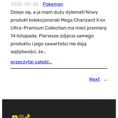
2025-09-06
Pokemon
Dzieje się, a ja mam duży dylemat! Nowy
produkt kolekcjonerski Mega Charizard X ex
Ultra-Premium Collection ma mieć premierę
14 listopada. Pierwsze zdjęcia samego
produktu i jego zawartości nie dają
wątpliwości, że…
przeczytaj całość…
Next
→
YouTube
Instagram
TikTok