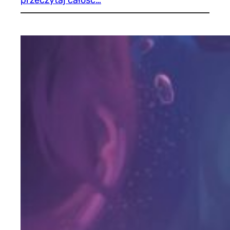
przeczytaj całość…