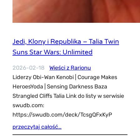
Jedi, Klony i Republika – Talia Twin
Suns Star Wars: Unlimited
2026-02-18
Wieści z Rarionu
Liderzy Obi-Wan Kenobi | Courage Makes
HeroesYoda | Sensing Darkness Baza
Strangled Cliffs Talia Link do listy w serwisie
swudb.com:
https://swudb.com/deck/TcsgQFxKyP
przeczytaj całość…