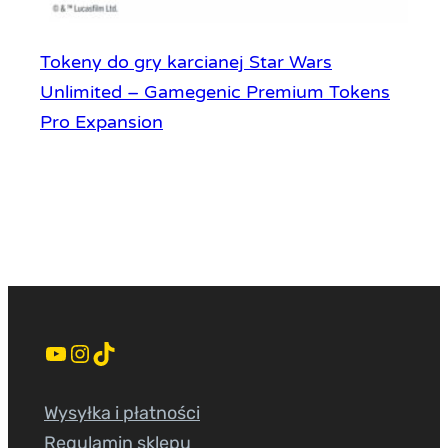
Tokeny do gry karcianej Star Wars
Unlimited – Gamegenic Premium Tokens
Pro Expansion
YouTube
Instagram
TikTok
Wysyłka i płatności
Regulamin sklepu