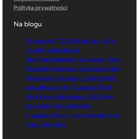
Polityka prywatności
Na blogu
Cyberpunk TCG i Kickstarter – O co
chodzi i jak to działa?
Star Wars Unlimited: A Lawless Time –
Poradnik Prerelease i budowanie tali
Prerelease Star Wars: Unlimited dla
początkujących (A Lawless Time)
Jedi, Klony i Republika – Talia Twin
Suns Star Wars: Unlimited
A Lawless Time – Nowy dodatek Star
Wars: Unlimited