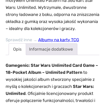
motywem Unlimited Pattern na 360 kart Star
Wars: Unlimited. Wytrzymałe, dwustronne
strony ładowane z boku, odporna na zniszczenia
okładka z gumką oraz wysoka jakość wykonania
– idealny dla kolekcjonerów i graczy.
Sprawdź inne →
Albumy na karty TCG
Opis
Informacje dodatkowe
Gamegenic: Star Wars Unlimited Card Game –
18-Pocket Album – Unlimited Pattern
to
wysokiej jakości album stworzony specjalnie z
myślą o kolekcjonerach i graczach
Star Wars:
Unlimited
. Oficjalnie licencjonowany produkt
oferuje połączenie funkcjonalności, trwałości i