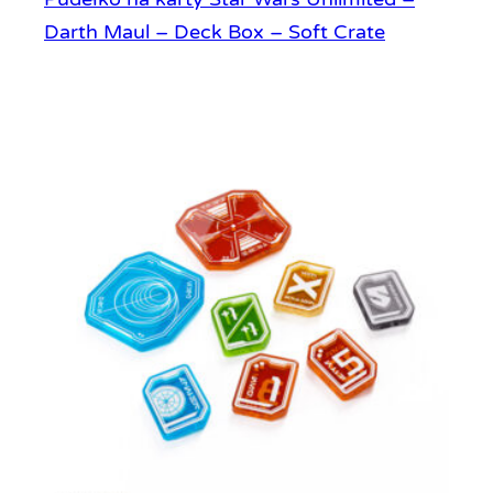
Darth Maul – Deck Box – Soft Crate