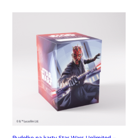
Pudełko na karty Star Wars Unlimited –