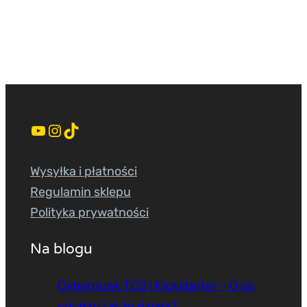
YouTube
Instagram
TikTok
Wysyłka i płatności
Regulamin sklepu
Polityka prywatności
Na blogu
Cyberpunk TCG i Kickstarter – O co
chodzi i jak to działa?