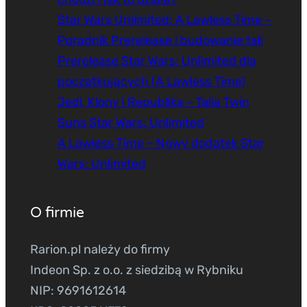
Star Wars Unlimited: A Lawless Time –
Poradnik Prerelease i budowanie tali
Prerelease Star Wars: Unlimited dla
początkujących (A Lawless Time)
Jedi, Klony i Republika – Talia Twin
Suns Star Wars: Unlimited
A Lawless Time – Nowy dodatek Star
Wars: Unlimited
O firmie
Rarion.pl należy do firmy
Indeon Sp. z o.o. z siedzibą w Rybniku
NIP: 9691612614