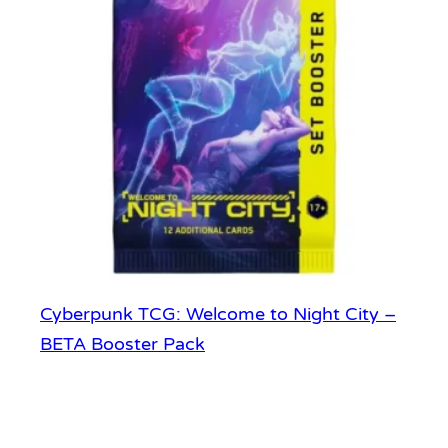
Cyberpunk TCG: Welcome to Night City –
BETA Booster Pack