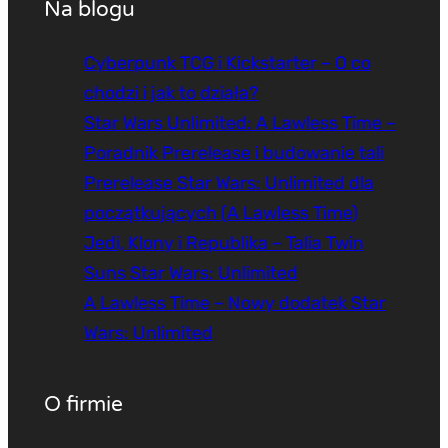
Na blogu
Cyberpunk TCG i Kickstarter – O co
chodzi i jak to działa?
Star Wars Unlimited: A Lawless Time –
Poradnik Prerelease i budowanie tali
Prerelease Star Wars: Unlimited dla
początkujących (A Lawless Time)
Jedi, Klony i Republika – Talia Twin
Suns Star Wars: Unlimited
A Lawless Time – Nowy dodatek Star
Wars: Unlimited
O firmie