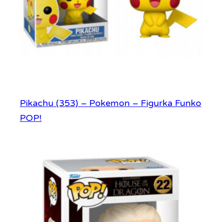
Pikachu (353) – Pokemon – Figurka Funko
POP!