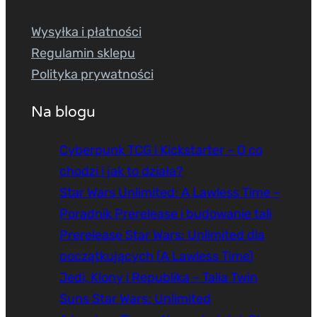
Wysyłka i płatności
Regulamin sklepu
Polityka prywatności
Na blogu
Cyberpunk TCG i Kickstarter – O co
chodzi i jak to działa?
Star Wars Unlimited: A Lawless Time –
Poradnik Prerelease i budowanie tali
Prerelease Star Wars: Unlimited dla
początkujących (A Lawless Time)
Jedi, Klony i Republika – Talia Twin
Suns Star Wars: Unlimited