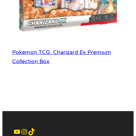
Pokémon TCG: Charizard Ex Premium
Collection Box
YouTube
Instagram
TikTok