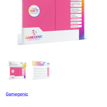
Gamegenic