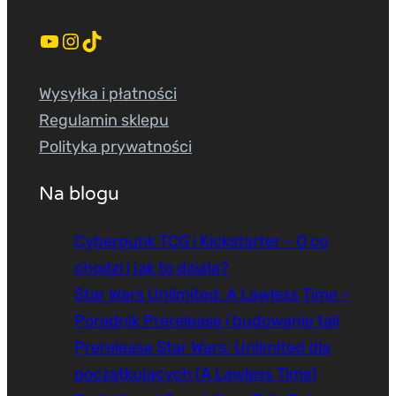
YouTube
Instagram
TikTok
Wysyłka i płatności
Regulamin sklepu
Polityka prywatności
Na blogu
Cyberpunk TCG i Kickstarter – O co
chodzi i jak to działa?
Star Wars Unlimited: A Lawless Time –
Poradnik Prerelease i budowanie tali
Prerelease Star Wars: Unlimited dla
początkujących (A Lawless Time)