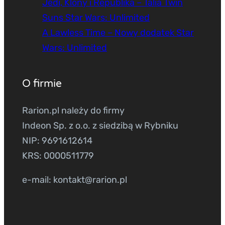
Jedi, Klony i Republika – Talia Twin
Suns Star Wars: Unlimited
A Lawless Time – Nowy dodatek Star
Wars: Unlimited
O firmie
Rarion.pl należy do firmy
Indeon Sp. z o.o. z siedzibą w Rybniku
NIP: 9691612614
KRS: 0000511779
e-mail: kontakt@rarion.pl