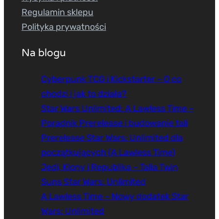
Regulamin sklepu
Polityka prywatności
Na blogu
Cyberpunk TCG i Kickstarter – O co
chodzi i jak to działa?
Star Wars Unlimited: A Lawless Time –
Poradnik Prerelease i budowanie tali
Prerelease Star Wars: Unlimited dla
początkujących (A Lawless Time)
Jedi, Klony i Republika – Talia Twin
Suns Star Wars: Unlimited
A Lawless Time – Nowy dodatek Star
Wars: Unlimited