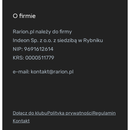
O firmie
Rarion.pl należy do firmy
Indeon Sp. z o.o. z siedzibą w Rybniku
NIP: 9691612614
KRS: 0000511779
e-mail: kontakt@rarion.pl
Dołącz do klubu
Polityka prywatności
Regulamin
Kontakt