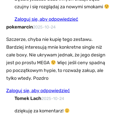
czujny i się rozglądaj za nowymi smokami
Zaloguj się, aby odpowiedzieć
pokemarcin
2025-10-24
Szczerze, chyba nie kupię tego zestawu.
Bardziej interesują mnie konkretne single niż
całe boxy. Nie ukrywam jednak, że jego design
jest po prostu MEGA
Więc jeśli ceny spadną
po początkowym hypie, to rozważę zakup, ale
tylko wtedy. Pozdro
Zaloguj się, aby odpowiedzieć
Tomek Lach
2025-10-24
dziękuję za komentarz!