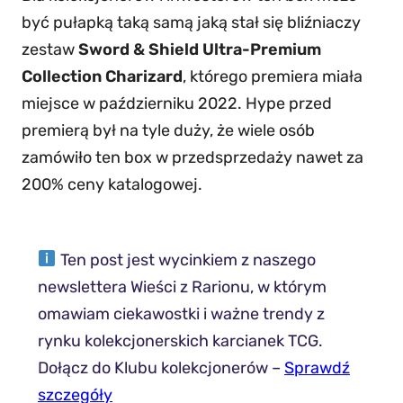
być pułapką taką samą jaką stał się bliźniaczy
zestaw
Sword & Shield Ultra-Premium
Collection Charizard
, którego premiera miała
miejsce w październiku 2022. Hype przed
premierą był na tyle duży, że wiele osób
zamówiło ten box w przedsprzedaży nawet za
200% ceny katalogowej.
Ten post jest wycinkiem z naszego
newslettera Wieści z Rarionu, w którym
omawiam ciekawostki i ważne trendy z
rynku kolekcjonerskich karcianek TCG.
Dołącz do Klubu kolekcjonerów –
Sprawdź
szczegóły