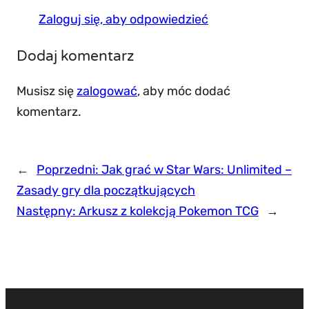
Zaloguj się, aby odpowiedzieć
Dodaj komentarz
Musisz się
zalogować
, aby móc dodać
komentarz.
←
Poprzedni:
Jak grać w Star Wars: Unlimited –
Zasady gry dla początkujących
Następny:
Arkusz z kolekcją Pokemon TCG
→