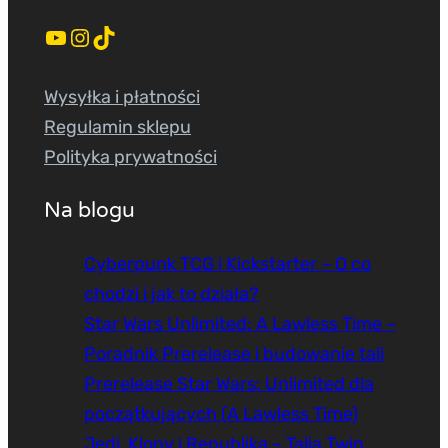
YouTube
Instagram
TikTok
Wysyłka i płatności
Regulamin sklepu
Polityka prywatności
Na blogu
Cyberpunk TCG i Kickstarter – O co
chodzi i jak to działa?
Star Wars Unlimited: A Lawless Time –
Poradnik Prerelease i budowanie tali
Prerelease Star Wars: Unlimited dla
początkujących (A Lawless Time)
Jedi, Klony i Republika – Talia Twin