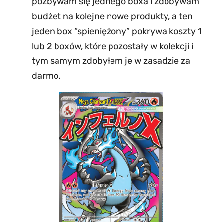
pozbywam się jednego boxa i zdobywam
budżet na kolejne nowe produkty, a ten
jeden box “spieniężony” pokrywa koszty 1
lub 2 boxów, które pozostały w kolekcji i
tym samym zdobyłem je w zasadzie za
darmo.