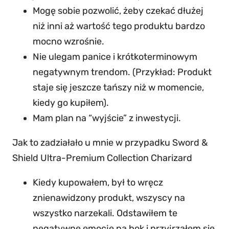
Mogę sobie pozwolić, żeby czekać dłużej
niż inni aż wartość tego produktu bardzo
mocno wzrośnie.
Nie ulegam panice i krótkoterminowym
negatywnym trendom. (Przykład: Produkt
staje się jeszcze tańszy niż w momencie,
kiedy go kupiłem).
Mam plan na “wyjście” z inwestycji.
Jak to zadziałało u mnie w przypadku Sword &
Shield Ultra-Premium Collection Charizard
Kiedy kupowałem, był to wręcz
znienawidzony produkt, wszyscy na
wszystko narzekali. Odstawiłem te
negatywne emocje na bok i przyjrzałem się