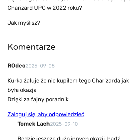
Charizard UPC w 2022 roku?
Jak myślisz?
Komentarze
ROdeo
2025-09-08
Kurka żałuje że nie kupiłem tego Charizarda jak
była okazja
Dzięki za fajny poradnik
Zaloguj się, aby odpowiedzieć
Tomek Lach
2025-09-10
Będzie jeszcze dużo innych okazji, bądź