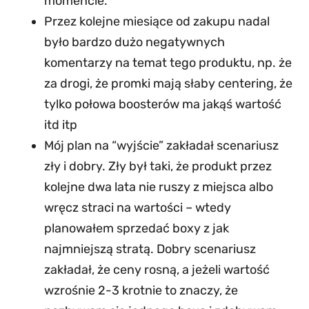
momencie.
Przez kolejne miesiące od zakupu nadal
było bardzo dużo negatywnych
komentarzy na temat tego produktu, np. że
za drogi, że promki mają słaby centering, że
tylko połowa boosterów ma jakąś wartość
itd itp
Mój plan na “wyjście” zakładał scenariusz
zły i dobry. Zły był taki, że produkt przez
kolejne dwa lata nie ruszy z miejsca albo
wręcz straci na wartości – wtedy
planowałem sprzedać boxy z jak
najmniejszą stratą. Dobry scenariusz
zakładał, że ceny rosną, a jeżeli wartość
wzrośnie 2-3 krotnie to znaczy, że