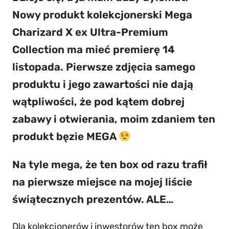
Nowy produkt kolekcjonerski Mega
Charizard X ex Ultra-Premium
Collection ma mieć premierę 14
listopada. Pierwsze zdjęcia samego
produktu i jego zawartości nie dają
wątpliwości, że pod kątem dobrej
zabawy i otwierania, moim zdaniem ten
produkt bęzie MEGA
Na tyle mega, że ten box od razu trafił
na pierwsze miejsce na mojej liście
świątecznych prezentów. ALE…
Dla kolekcjonerów i inwestorów ten box może