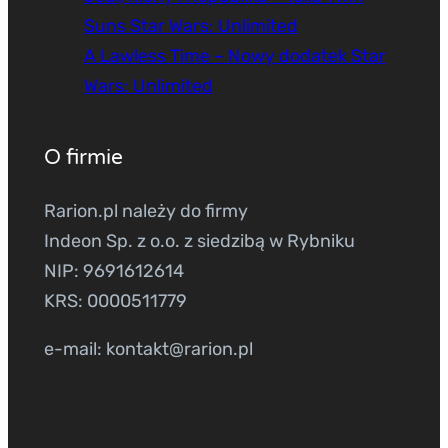
Suns Star Wars: Unlimited
A Lawless Time – Nowy dodatek Star
Wars: Unlimited
O firmie
Rarion.pl należy do firmy
Indeon Sp. z o.o. z siedzibą w Rybniku
NIP: 9691612614
KRS: 0000511779
e-mail: kontakt@rarion.pl