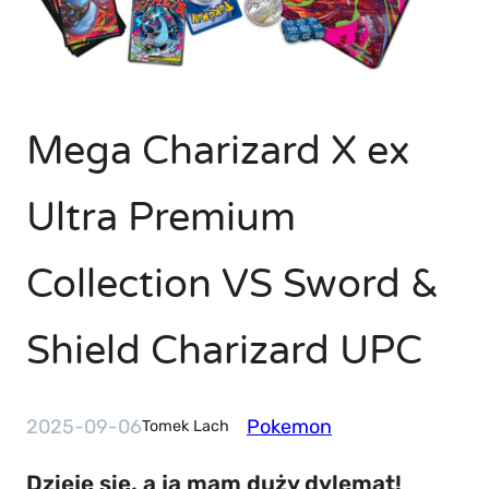
Mega Charizard X ex
Ultra Premium
Collection VS Sword &
Shield Charizard UPC
2025-09-06
Pokemon
Tomek Lach
Dzieje się, a ja mam duży dylemat!