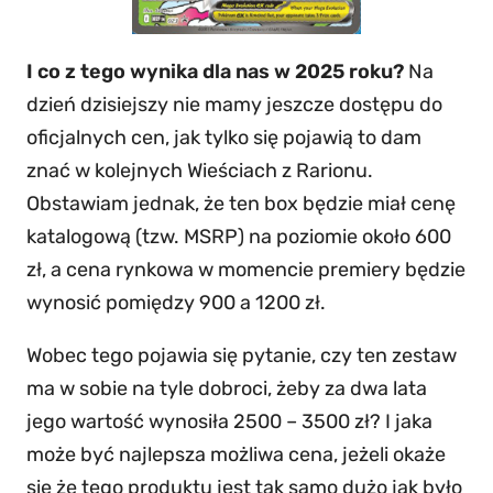
I co z tego wynika dla nas w 2025 roku?
Na
dzień dzisiejszy nie mamy jeszcze dostępu do
oficjalnych cen, jak tylko się pojawią to dam
znać w kolejnych Wieściach z Rarionu.
Obstawiam jednak, że ten box będzie miał cenę
katalogową (tzw. MSRP) na poziomie około 600
zł, a cena rynkowa w momencie premiery będzie
wynosić pomiędzy 900 a 1200 zł.
Wobec tego pojawia się pytanie, czy ten zestaw
ma w sobie na tyle dobroci, żeby za dwa lata
jego wartość wynosiła 2500 – 3500 zł? I jaka
może być najlepsza możliwa cena, jeżeli okaże
się że tego produktu jest tak samo dużo jak było