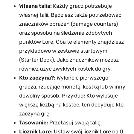
Własna talia:
Każdy gracz potrzebuje
własnej talii. Będziesz także potrzebować
znaczników obrażeń (damage counters)
oraz sposobu na śledzenie zdobytych
punktów Lore. Oba te elementy znajdziesz
przykładowo w zestawie startowym
(Starter Deck). Jako znaczników możesz
również użyć zwykłych kostek do gry.
Kto zaczyna?:
Wyłońcie pierwszego
gracza, rzucając monetą, kostką lub w inny
dowolny sposób. Przykład: Kto wylosuje
większą liczbą na kostce, ten decyduje kto
zaczyna grę.
Tasowanie:
Przetasuj swoją talię.
Licznik Lore:
Ustaw swój licznik Lore na 0.