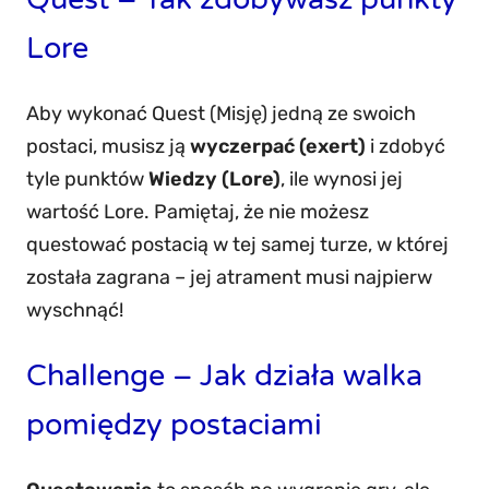
Lore
Aby wykonać Quest (Misję) jedną ze swoich
postaci, musisz ją
wyczerpać (exert)
i zdobyć
tyle punktów
Wiedzy (Lore)
, ile wynosi jej
wartość Lore. Pamiętaj, że nie możesz
questować postacią w tej samej turze, w której
została zagrana – jej atrament musi najpierw
wyschnąć!
Challenge – Jak działa walka
pomiędzy postaciami