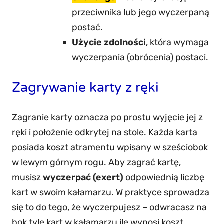
przeciwnika lub jego wyczerpaną
postać.
Użycie zdolności
, która wymaga
wyczerpania (obrócenia) postaci.
Zagrywanie karty z ręki
Zagranie karty oznacza po prostu wyjęcie jej z
ręki i położenie odkrytej na stole. Każda karta
posiada koszt atramentu wpisany w sześciobok
w lewym górnym rogu. Aby zagrać kartę,
musisz
wyczerpać (exert)
odpowiednią liczbę
kart w swoim kałamarzu. W praktyce sprowadza
się to do tego, że wyczerpujesz – odwracasz na
bok tyle kart w kałamarzu ile wynosi koszt