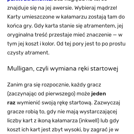
znajduje się na jej awersie. Wybieraj mądrze!
Karty umieszczone w kałamarzu zostają tam do
końca gry. Gdy karta stanie się atramentem, jej
oryginalna treść przestaje mieć znaczenie — w
tym jej koszt i kolor. Od tej pory jest to po prostu
czysty atrament.
Mulligan, czyli wymiana ręki startowej
Zanim gra się rozpocznie, każdy gracz
(zaczynając od pierwszego) może
jeden
raz
wymienić swoją rękę startową. Zazwyczaj
gracze robią to, gdy nie mają wystarczającej
liczby kart z ikoną kałamarza (inkwell) lub gdy
koszt ich kart jest zbyt wysoki, by zagrać je w