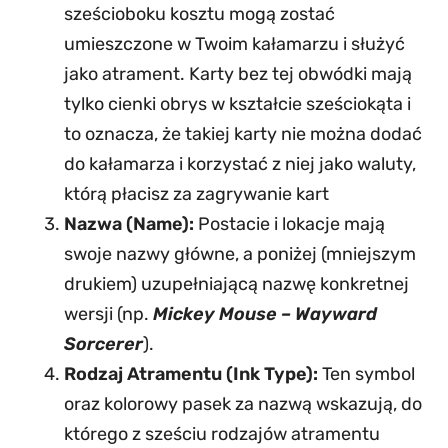
sześcioboku kosztu mogą zostać
umieszczone w Twoim kałamarzu i służyć
jako atrament. Karty bez tej obwódki mają
tylko cienki obrys w kształcie sześciokąta i
to oznacza, że takiej karty nie można dodać
do kałamarza i korzystać z niej jako waluty,
którą płacisz za zagrywanie kart
Nazwa (Name):
Postacie i lokacje mają
swoje nazwy główne, a poniżej (mniejszym
drukiem) uzupełniającą nazwę konkretnej
wersji (np.
Mickey Mouse – Wayward
Sorcerer
).
Rodzaj Atramentu (Ink Type):
Ten symbol
oraz kolorowy pasek za nazwą wskazują, do
którego z sześciu rodzajów atramentu