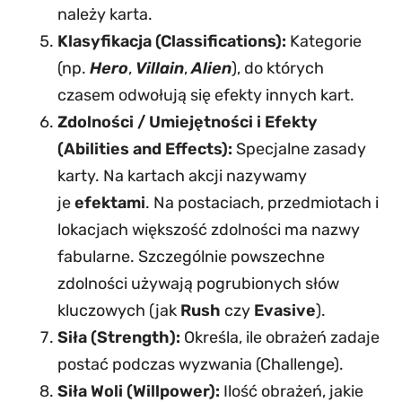
należy karta.
Klasyfikacja (Classifications):
Kategorie
(np.
Hero
,
Villain
,
Alien
), do których
czasem odwołują się efekty innych kart.
Zdolności / Umiejętności i Efekty
(Abilities and Effects):
Specjalne zasady
karty. Na kartach akcji nazywamy
je
efektami
. Na postaciach, przedmiotach i
lokacjach większość zdolności ma nazwy
fabularne. Szczególnie powszechne
zdolności używają pogrubionych słów
kluczowych (jak
Rush
czy
Evasive
).
Siła (Strength):
Określa, ile obrażeń zadaje
postać podczas wyzwania (Challenge).
Siła Woli (Willpower):
Ilość obrażeń, jakie