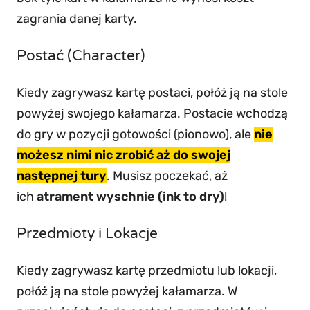
zagrania danej karty.
Postać (Character)
Kiedy zagrywasz kartę postaci, połóż ją na stole
powyżej swojego kałamarza. Postacie wchodzą
do gry w pozycji gotowości (pionowo), ale
nie
możesz nimi nic zrobić aż do swojej
następnej tury
. Musisz poczekać, aż
ich
atrament wyschnie (ink to dry)
!
Przedmioty i Lokacje
Kiedy zagrywasz kartę przedmiotu lub lokacji,
połóż ją na stole powyżej kałamarza. W