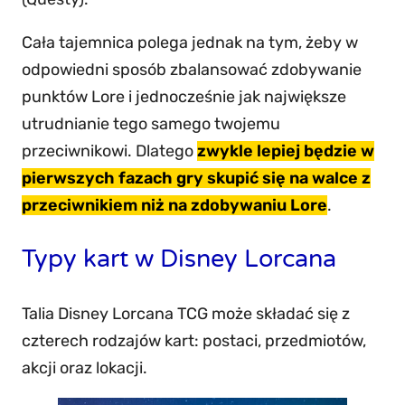
Cała tajemnica polega jednak na tym, żeby w
odpowiedni sposób zbalansować zdobywanie
punktów Lore i jednocześnie jak największe
utrudnianie tego samego twojemu
przeciwnikowi. Dlatego
zwykle lepiej będzie w
pierwszych fazach gry skupić się na walce z
przeciwnikiem niż na zdobywaniu Lore
.
Typy kart w Disney Lorcana
Talia Disney Lorcana TCG może składać się z
czterech rodzajów kart: postaci, przedmiotów,
akcji oraz lokacji.