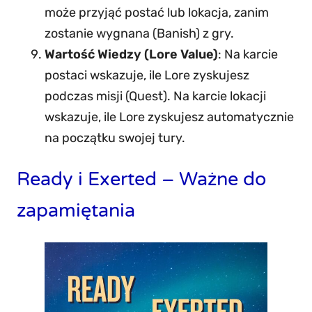
może przyjąć postać lub lokacja, zanim
zostanie wygnana (Banish) z gry.
Wartość Wiedzy (Lore Value)
: Na karcie
postaci wskazuje, ile Lore zyskujesz
podczas misji (Quest). Na karcie lokacji
wskazuje, ile Lore zyskujesz automatycznie
na początku swojej tury.
Ready i Exerted – Ważne do
zapamiętania