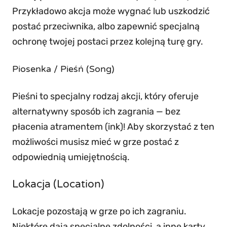
Przykładowo akcja może wygnać lub uszkodzić
postać przeciwnika, albo zapewnić specjalną
ochronę twojej postaci przez kolejną turę gry.
Piosenka / Pieśń (Song)
Pieśni to specjalny rodzaj akcji, który oferuje
alternatywny sposób ich zagrania — bez
płacenia atramentem (ink)! Aby skorzystać z ten
możliwości musisz mieć w grze postać z
odpowiednią umiejętnością.
Lokacja (Location)
Lokacje pozostają w grze po ich zagraniu.
Niektóre dają specjalne zdolności, a inne karty