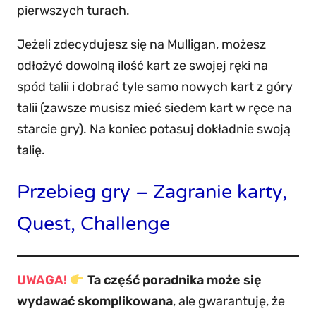
pierwszych turach.
Jeżeli zdecydujesz się na Mulligan, możesz
odłożyć dowolną ilość kart ze swojej ręki na
spód talii i dobrać tyle samo nowych kart z góry
talii (zawsze musisz mieć siedem kart w ręce na
starcie gry). Na koniec potasuj dokładnie swoją
talię.
Przebieg gry – Zagranie karty,
Quest, Challenge
UWAGA!
Ta część poradnika może się
wydawać skomplikowana
, ale gwarantuję, że