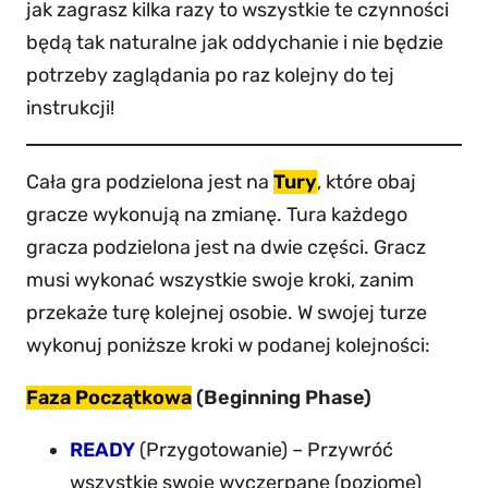
jak zagrasz kilka razy to wszystkie te czynności
będą tak naturalne jak oddychanie i nie będzie
potrzeby zaglądania po raz kolejny do tej
instrukcji!
Cała gra podzielona jest na
Tury
, które obaj
gracze wykonują na zmianę. Tura każdego
gracza podzielona jest na dwie części. Gracz
musi wykonać wszystkie swoje kroki, zanim
przekaże turę kolejnej osobie. W swojej turze
wykonuj poniższe kroki w podanej kolejności:
Faza Początkowa
(Beginning Phase)
READY
(Przygotowanie) – Przywróć
wszystkie swoje wyczerpane (poziome)