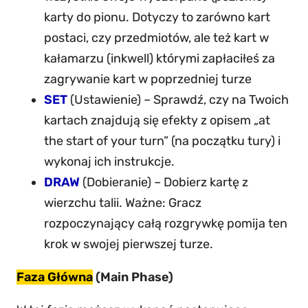
karty do pionu. Dotyczy to zarówno kart
postaci, czy przedmiotów, ale też kart w
kałamarzu (inkwell) którymi zapłaciłeś za
zagrywanie kart w poprzedniej turze
SET
(Ustawienie) – Sprawdź, czy na Twoich
kartach znajdują się efekty z opisem „at
the start of your turn” (na początku tury) i
wykonaj ich instrukcje.
DRAW
(Dobieranie) – Dobierz kartę z
wierzchu talii. Ważne: Gracz
rozpoczynający całą rozgrywkę pomija ten
krok w swojej pierwszej turze.
Faza Główna
(Main Phase)