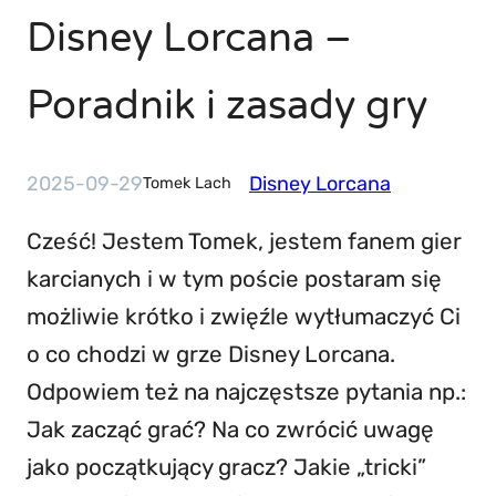
Disney Lorcana –
Poradnik i zasady gry
2025-09-29
Disney Lorcana
Tomek Lach
Cześć! Jestem Tomek, jestem fanem gier
karcianych i w tym poście postaram się
możliwie krótko i zwięźle wytłumaczyć Ci
o co chodzi w grze Disney Lorcana.
Odpowiem też na najczęstsze pytania np.:
Jak zacząć grać? Na co zwrócić uwagę
jako początkujący gracz? Jakie „tricki”