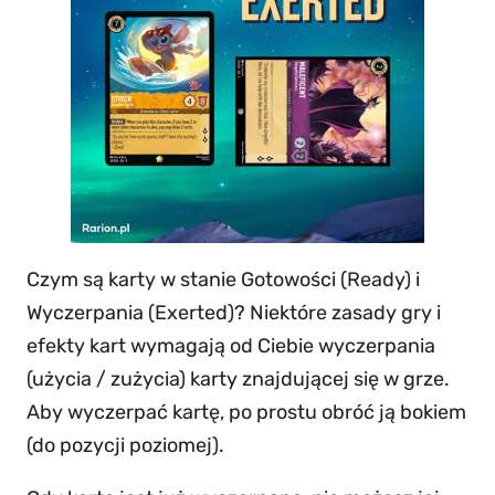
Czym są karty w stanie Gotowości (Ready) i
Wyczerpania (Exerted)? Niektóre zasady gry i
efekty kart wymagają od Ciebie wyczerpania
(użycia / zużycia) karty znajdującej się w grze.
Aby wyczerpać kartę, po prostu obróć ją bokiem
(do pozycji poziomej).