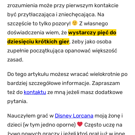
zrozumienia może przy pierwszym kontakcie
być przytłaczająca i zniechęcająca. Na
szczęście to tylko pozory!
Z własnego
doświadczenia wiem, że
wystarczy pięć do
dziesięciu krótkich gier
, żeby jako osoba
zupełnie początkująca opanować większość
zasad.
Do tego artykułu możesz wracać wielokrotnie po
bardziej szczegółowe informacje. Zapraszam
też do
kontaktu
ze mną jeżeli masz dodatkowe
pytania.
Nauczyłem grać w
Disney Lorcana
moją żonę i
dzieci (w tym jedno oporne)
Często uczę na
żywo nowych graczy i jeżeli ktoś grał już w inne