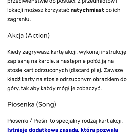
przeciwieństwie do postaci, z przedmiotów i
lokacji możesz korzystać
natychmiast
po ich
zagraniu.
Akcja (Action)
Kiedy zagrywasz kartę akcji, wykonaj instrukcję
zapisaną na karcie, a następnie połóż ją na
stosie kart odrzuconych (discard pile). Zawsze
kładź karty na stosie odrzuconym obrazkiem do
góry, tak aby każdy mógł je zobaczyć.
Piosenka (Song)
Piosenki / Pieśni to specjalny rodzaj kart akcji.
Istnieje dodatkowa zasada, która pozwala