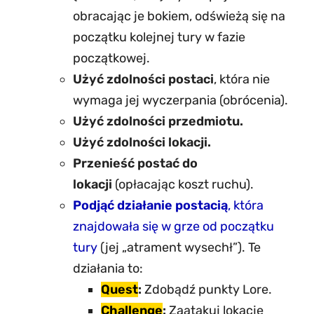
obracając je bokiem, odświeżą się na
początku kolejnej tury w fazie
początkowej.
Użyć zdolności postaci
, która nie
wymaga jej wyczerpania (obrócenia).
Użyć zdolności przedmiotu.
Użyć zdolności lokacji.
Przenieść postać do
lokacji
(opłacając koszt ruchu).
Podjąć działanie postacią
, która
znajdowała się w grze od początku
tury
(jej „atrament wysechł”). Te
działania to:
Quest
:
Zdobądź punkty Lore.
Challenge
:
Zaatakuj lokację