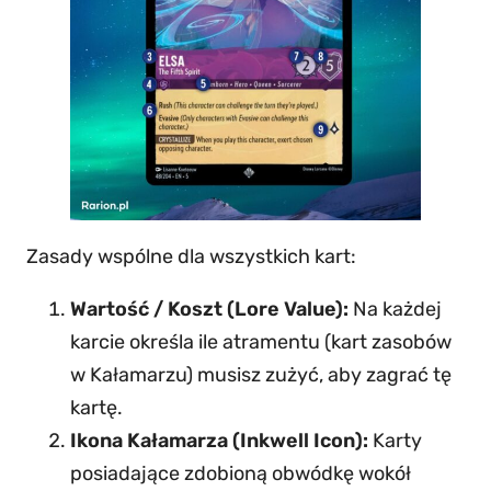
Zasady wspólne dla wszystkich kart:
Wartość / Koszt (Lore Value):
Na każdej
karcie określa ile atramentu (kart zasobów
w Kałamarzu) musisz zużyć, aby zagrać tę
kartę.
Ikona Kałamarza (Inkwell Icon):
Karty
posiadające zdobioną obwódkę wokół