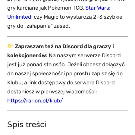
gry karciane jak Pokemon TCG,
Star Wars:
Unilmited
, czy Magic to wystarczą 2-3 szybkie
gry do „załapania” zasad.
Zapraszam też na Discord dla graczy i
kolekcjonerów:
Na naszym serwerze Discord
jest już ponad sto osób. Jeżeli chcesz dołączyć
do naszej społeczności po prostu zapisz się do
Klubu, a link dostępowy do serwera Discord
dostaniesz w pierwszej wiadomości:
https://rarion.pl/klub/
Spis treści