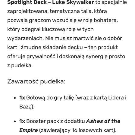
Spotlight Deck – Luke Skywalker
to specjalnie
zaprojektowana, tematyczna talia, która
pozwala graczom wczuć się w rolę bohatera,
który odegrał kluczową rolę w tych
wydarzeniach. Nie musisz martwić się o dobór
kart i żmudne składanie decku – ten produkt
oferuje grywalność i doskonałą synergię prosto
z pudełka.
Zawartość pudełka:
1x
Gotową do gry talię (wraz z kartą Lidera i
Bazą).
1x
Booster pack z dodatku
Ashes of the
Empire
(zawierający 16 losowych kart).