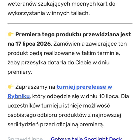
weteranów szukających mocnych kart do
wykorzystania w innych taliach.
Premiera tego produktu przewidziana jest
na 17 lipca 2026.
Zamówienia zawierające ten
produkt będą realizowane w takim terminie,
żeby przesyłka dotarła do Ciebie w dniu
premiery.
Zapraszamy na
turniej prerelease w
Rybniku
, który odbędzie się w dniu 10 lipca. Dla
uczestników turnieju istnieje możliwość
osobistego odbioru produktów z najnowszej
serii tydzień przed oficjalną premierą.
Sprawdź inne →
Gotowe talie Spotlight Deck