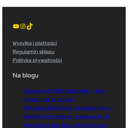
YouTube
Instagram
TikTok
Wysyłka i płatności
Regulamin sklepu
Polityka prywatności
Na blogu
Cyberpunk TCG i Kickstarter – O co
chodzi i jak to działa?
Star Wars Unlimited: A Lawless Time –
Poradnik Prerelease i budowanie tali
Prerelease Star Wars: Unlimited dla