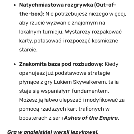
Natychmiastowa rozgrywka (Out-of-
the-box):
Nie potrzebujesz niczego więcej,
aby rzucić wyzwanie znajomym na
lokalnym turnieju. Wystarczy rozpakować
karty, potasować i rozpocząć kosmiczne
starcie.
Znakomita baza pod rozbudowę:
Kiedy
opanujesz już podstawowe strategie
płynące z gry Lukiem Skywalkerem, talia
staje się wspaniałym fundamentem.
Możesz ją łatwo ulepszać i modyfikować za
pomocą rzadszych kart trafionych w
boosterach z serii
Ashes of the Empire
.
Gra w angielskiej wersji językowej.