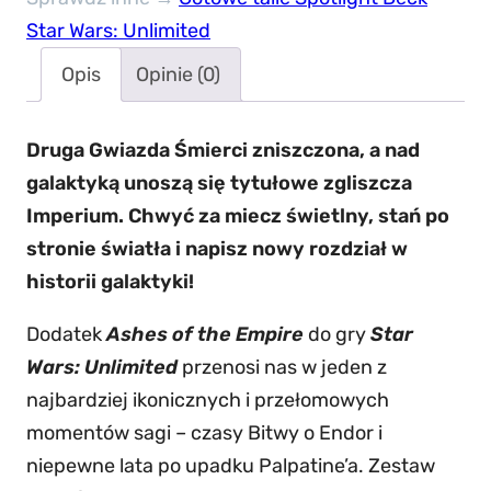
Star Wars: Unlimited
Opis
Opinie (0)
Druga Gwiazda Śmierci zniszczona, a nad
galaktyką unoszą się tytułowe zgliszcza
Imperium. Chwyć za miecz świetlny, stań po
stronie światła i napisz nowy rozdział w
historii galaktyki!
Dodatek
Ashes of the Empire
do gry
Star
Wars: Unlimited
przenosi nas w jeden z
najbardziej ikonicznych i przełomowych
momentów sagi – czasy Bitwy o Endor i
niepewne lata po upadku Palpatine’a. Zestaw