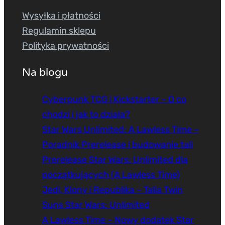
Wysyłka i płatności
Regulamin sklepu
Polityka prywatności
Na blogu
Cyberpunk TCG i Kickstarter – O co
chodzi i jak to działa?
Star Wars Unlimited: A Lawless Time –
Poradnik Prerelease i budowanie tali
Prerelease Star Wars: Unlimited dla
początkujących (A Lawless Time)
Jedi, Klony i Republika – Talia Twin
Suns Star Wars: Unlimited
A Lawless Time – Nowy dodatek Star