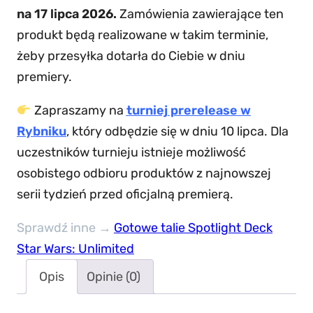
na 17 lipca 2026.
Zamówienia zawierające ten
produkt będą realizowane w takim terminie,
żeby przesyłka dotarła do Ciebie w dniu
premiery.
Zapraszamy na
turniej prerelease w
Rybniku
, który odbędzie się w dniu 10 lipca. Dla
uczestników turnieju istnieje możliwość
osobistego odbioru produktów z najnowszej
serii tydzień przed oficjalną premierą.
Sprawdź inne →
Gotowe talie Spotlight Deck
Star Wars: Unlimited
Opis
Opinie (0)