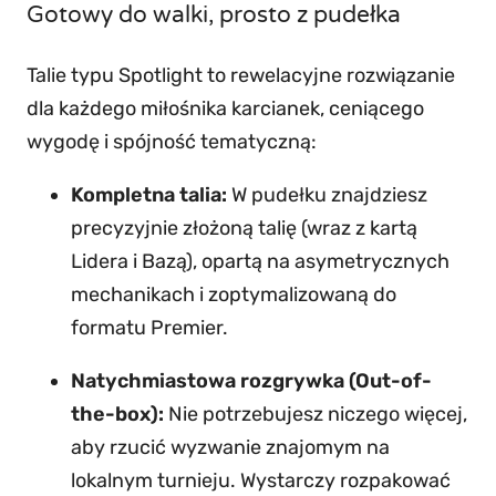
Gotowy do walki, prosto z pudełka
Talie typu Spotlight to rewelacyjne rozwiązanie
dla każdego miłośnika karcianek, ceniącego
wygodę i spójność tematyczną:
Kompletna talia:
W pudełku znajdziesz
precyzyjnie złożoną talię (wraz z kartą
Lidera i Bazą), opartą na asymetrycznych
mechanikach i zoptymalizowaną do
formatu Premier.
Natychmiastowa rozgrywka (Out-of-
the-box):
Nie potrzebujesz niczego więcej,
aby rzucić wyzwanie znajomym na
lokalnym turnieju. Wystarczy rozpakować