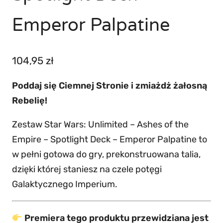
Emperor Palpatine
104,95
zł
Poddaj się Ciemnej Stronie i zmiażdż żałosną
Rebelię!
Zestaw Star Wars: Unlimited – Ashes of the
Empire – Spotlight Deck – Emperor Palpatine to
w pełni gotowa do gry, prekonstruowana talia,
dzięki której staniesz na czele potęgi
Galaktycznego Imperium.
Premiera tego produktu przewidziana jest