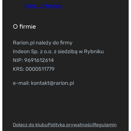
Wars: Unlimited
O firmie
Rarion.pl należy do firmy
Indeon Sp. z o.o. z siedzibą w Rybniku
NIP: 9691612614
KRS: 0000511779
e-mail: kontakt@rarion.pl
Dołącz do klubu
Polityka prywatności
Regulamin