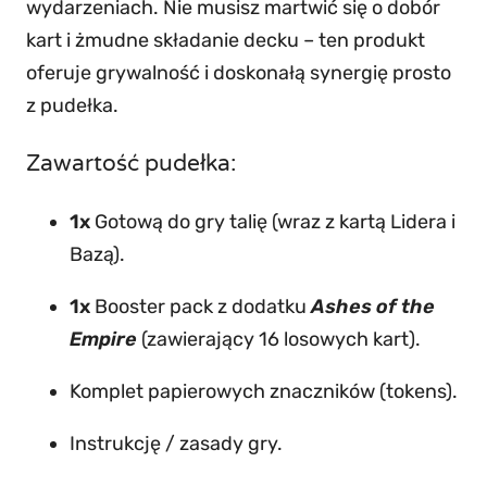
wydarzeniach. Nie musisz martwić się o dobór
kart i żmudne składanie decku – ten produkt
oferuje grywalność i doskonałą synergię prosto
z pudełka.
Zawartość pudełka:
1x
Gotową do gry talię (wraz z kartą Lidera i
Bazą).
1x
Booster pack z dodatku
Ashes of the
Empire
(zawierający 16 losowych kart).
Komplet papierowych znaczników (tokens).
Instrukcję / zasady gry.