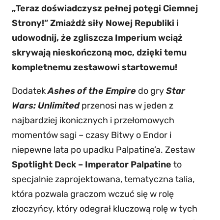
„Teraz doświadczysz pełnej potęgi Ciemnej
Strony!” Zmiażdż siły Nowej Republiki i
udowodnij, że zgliszcza Imperium wciąż
skrywają nieskończoną moc, dzięki temu
kompletnemu zestawowi startowemu!
Dodatek
Ashes of the Empire
do gry
Star
Wars: Unlimited
przenosi nas w jeden z
najbardziej ikonicznych i przełomowych
momentów sagi – czasy Bitwy o Endor i
niepewne lata po upadku Palpatine’a. Zestaw
Spotlight Deck – Imperator Palpatine
to
specjalnie zaprojektowana, tematyczna talia,
która pozwala graczom wczuć się w rolę
złoczyńcy, który odegrał kluczową rolę w tych