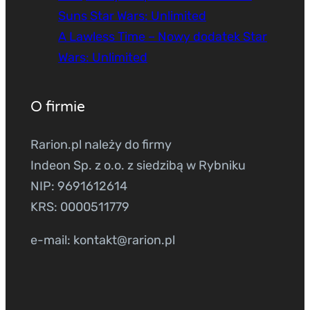
Suns Star Wars: Unlimited
A Lawless Time – Nowy dodatek Star
Wars: Unlimited
O firmie
Rarion.pl należy do firmy
Indeon Sp. z o.o. z siedzibą w Rybniku
NIP: 9691612614
KRS: 0000511779
e-mail: kontakt@rarion.pl