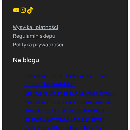
YouTube
Instagram
TikTok
Wysyłka i płatności
Regulamin sklepu
Polityka prywatności
Na blogu
Cyberpunk TCG i Kickstarter – O co
chodzi i jak to działa?
Star Wars Unlimited: A Lawless Time –
Poradnik Prerelease i budowanie tali
Prerelease Star Wars: Unlimited dla
początkujących (A Lawless Time)
Jedi, Klony i Republika – Talia Twin