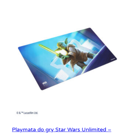
Playmata do gry Star Wars Unlimited –