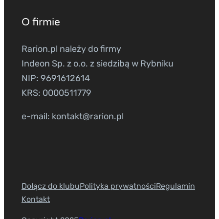
O firmie
Rarion.pl należy do firmy
Indeon Sp. z o.o. z siedzibą w Rybniku
NIP: 9691612614
KRS: 0000511779
e-mail: kontakt@rarion.pl
Dołącz do klubu
Polityka prywatności
Regulamin
Kontakt