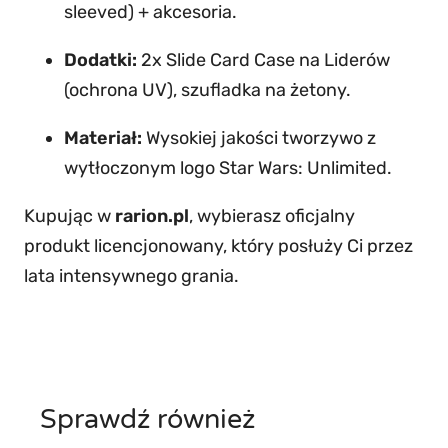
sleeved) + akcesoria.
Dodatki:
2x Slide Card Case na Liderów
(ochrona UV), szufladka na żetony.
Materiał:
Wysokiej jakości tworzywo z
wytłoczonym logo Star Wars: Unlimited.
Kupując w
rarion.pl
, wybierasz oficjalny
produkt licencjonowany, który posłuży Ci przez
lata intensywnego grania.
Sprawdź również