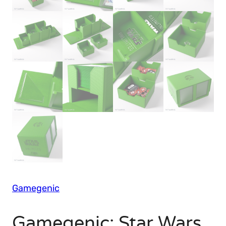
Gamegenic
Gamegenic: Star Wars