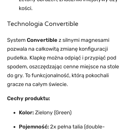
n
kości.
y
Technologia Convertible
System
Convertible
z silnymi magnesami
pozwala na całkowitą zmianę konfiguracji
pudełka. Klapkę można odpiąć i przypiąć pod
spodem, oszczędzając cenne miejsce na stole
do gry. To funkcjonalność, którą pokochali
gracze na całym świecie.
Cechy produktu:
Kolor:
Zielony (Green)
Pojemność:
2x pełna talia (double-